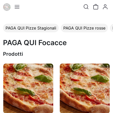
None
None
PAGA QUI Pizze Stagionali
PAGA QUI Pizze rosse
PAGA QUI Focacce
Prodotti