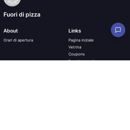
Fuori di pizza
About
Links
Orari di apertura
Pagina iniziale
Vetrina
Coupons
Il nostro menù
Catalogo Premi
Termini di utilizzo
Informazioni sulla privacy
Condizioni generali di vendita