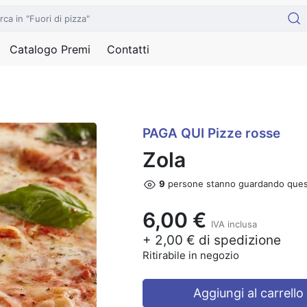
Catalogo Premi
Contatti
PAGA QUI Pizze rosse
Zola
9
persone stanno guardando ques
6,00 €
IVA inclusa
+ 2,00 € di spedizione
Ritirabile in negozio
Aggiungi al carrello