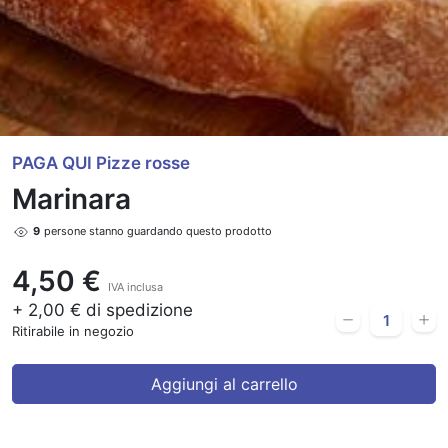
PAGA QUI Pizze rosse
Marinara
7
persone stanno guardando questo prodotto
4,50 €
IVA inclusa
+ 2,00 € di spedizione
Ritirabile in negozio
Aggiungi al carrello