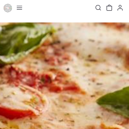
None
None