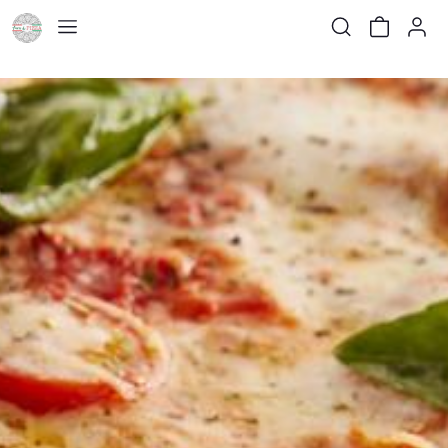
None
None