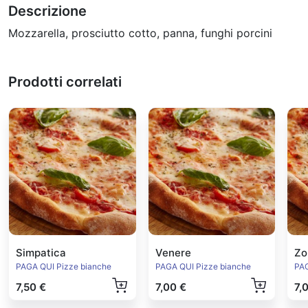
Descrizione
Mozzarella, prosciutto cotto, panna, funghi porcini
Prodotti correlati
Simpatica
Venere
Zo
PAGA QUI Pizze bianche
PAGA QUI Pizze bianche
PAG
7,50 €
7,00 €
7,