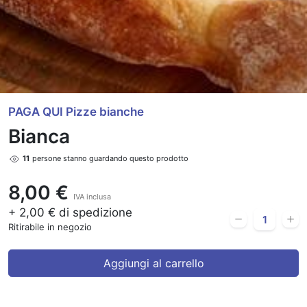
PAGA QUI Pizze bianche
Bianca
11
persone stanno guardando questo prodotto
8,00 €
IVA inclusa
+ 2,00 € di spedizione
Ritirabile in negozio
Aggiungi al carrello